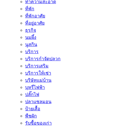
ทำความสะอาด
ที่พัก
ที่พักอาศัย
ที่อยู่อาศัย
ธุรกิจ
นมผึ้ง
นูสกิน
บริการ
บริการกำจัดปลวก
บริการเสริม
บริการให้เช่า
บริษัทแม่บ้าน
บุหรี่ไฟฟ้า
ปลั๊กไฟ
ปลาแซลมอน
ป้ายเสื้อ
พืชผัก
รับซื้อของเก่า