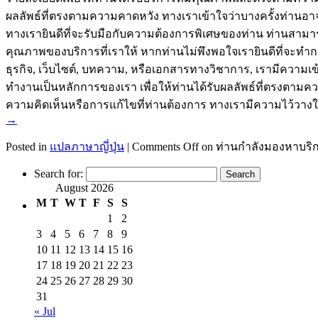
ผลลัพธ์ที่ตรงตามความคาดหวัง ทางเราเข้าใจว่าบางครั้งท่าน
ทางเรายินดีที่จะรับมือกับความต้องการพิเศษของท่าน ท่านสามารถ
คุณภาพของบริการที่เราให้ หากท่านไม่พึงพอใจเรายินดีที่จะ
ธุรกิจ, เว็บไซต์, บทความ, หรือเอกสารทางวิชาการ, เรามีคว
ทำงานเป็นหลักการของเรา เพื่อให้ท่านได้รับผลลัพธ์ที่ตรงตามคว
ความคิดเห็นหรือการแก้ไขที่ท่านต้องการ ทางเรามีความไว้วา
→
Posted in
แปลภาษาญี่ปุ่น
|
Comments Off
on ท่านกำลังมองหาบริก
Search for:
August 2026
M
T
W
T
F
S
S
1
2
3
4
5
6
7
8
9
10
11
12
13
14
15
16
17
18
19
20
21
22
23
24
25
26
27
28
29
30
31
« Jul