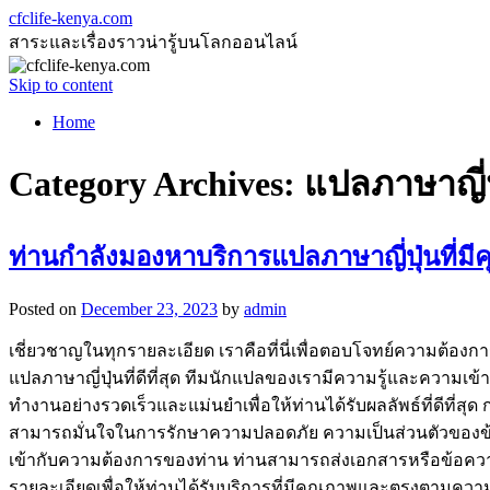
cfclife-kenya.com
สาระและเรื่องราวน่ารู้บนโลกออนไลน์
Skip to content
Home
Category Archives:
แปลภาษาญี่ป
ท่านกำลังมองหาบริการแปลภาษาญี่ปุ่นที่ม
Posted on
December 23, 2023
by
admin
เชี่ยวชาญในทุกรายละเอียด เราคือที่นี่เพื่อตอบโจทย์ความต้อง
แปลภาษาญี่ปุ่นที่ดีที่สุด ทีมนักแปลของเรามีความรู้และความเข
ทำงานอย่างรวดเร็วและแม่นยำเพื่อให้ท่านได้รับผลลัพธ์ที่ดีที่ส
สามารถมั่นใจในการรักษาความปลอดภัย ความเป็นส่วนตัวของข้อ
เข้ากับความต้องการของท่าน ท่านสามารถส่งเอกสารหรือข้อความที่
รายละเอียดเพื่อให้ท่านได้รับบริการที่มีคุณภาพและตรงตามค