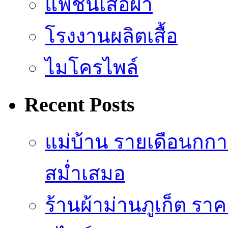
แฟชั่นเสื้อผ้า
โรงงานผลิตเสื้อ
ไมโครไพล์
Recent Posts
แม่บ้าน รายเดือนกกา
สม่ำเสมอ
ร้านผ้าม่านภูเก็ต รา