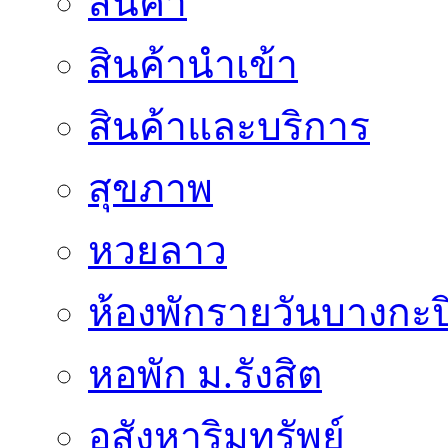
สินค้า
สินค้านำเข้า
สินค้าและบริการ
สุขภาพ
หวยลาว
ห้องพักรายวันบางกะป
หอพัก ม.รังสิต
อสังหาริมทรัพย์