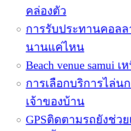
คล่องตัว
การรับประทานคอลลาเ
นานแค่ไหน
Beach venue samui เหน
การเลือกบริการไล่นกที่
เจ้าของบ้าน
GPSติดตามรถยังช่วยเ