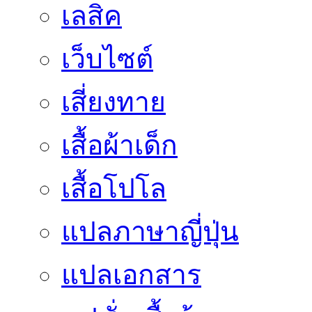
เลสิค
เว็บไซต์
เสี่ยงทาย
เสื้อผ้าเด็ก
เสื้อโปโล
แปลภาษาญี่ปุ่น
แปลเอกสาร