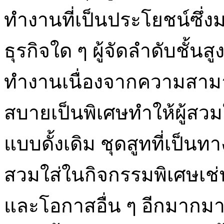
ทำงานที่เป็นประโยชน์ซึ่
ธุรกิจใด ๆ ผู้จัดลำดับชั้นสู
ทำงานเนื่องจากความสา
สบายเป็นพิเศษทำให้ผู้สวมใส่
แบบดั้งเดิม ชุดสูทที่เป็น
สวมใส่ในกิจกรรมพิเศษเช่
และโอกาสอื่น ๆ อีกมากมา