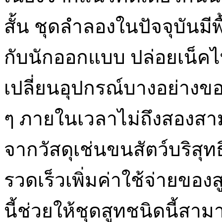
สั้น ชุดลำลองในปัจจุบันมี
กับนักออกแบบ ปล่อยเน็คไท
เปลี่ยนอุปกรณ์บางอย่าง
ๆ ภายในเวลาไม่ถึงสองสามน
จากวัสดุเช่นขนสัตว์บริสุทธ
รวดเร็วเพิ่มค่าใช้จ่ายของส
นี้ช่วยให้ชุดสูทชนิดนี้สา