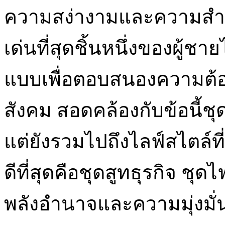
ความสง่างามและความสำเร็จ
เด่นที่สุดชิ้นหนึ่งของผู้ช
แบบเพื่อตอบสนองความต้
สังคม สอดคล้องกับข้อนี้ชุ
แต่ยังรวมไปถึงไลฟ์สไตล์ที่เ
ดีที่สุดคือชุดสูทธุรกิจ ชุดไ
พลังอำนาจและความมุ่งมั่นอ