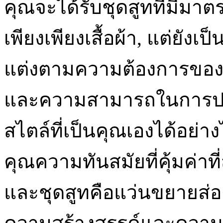
คุณจะได้รับชุดสูทที่มีมาต
เพียงเพียงเสื้อผ้า, แต่ยั
แต่งตามความต้องการของคุ
และความสามารถในการปรั
สไตล์ที่เป็นคุณเองได้อย่างไ
คุณความทันสมัยที่คุ้มค่าที
และชุดสูทคือแว่นขยายส่อง