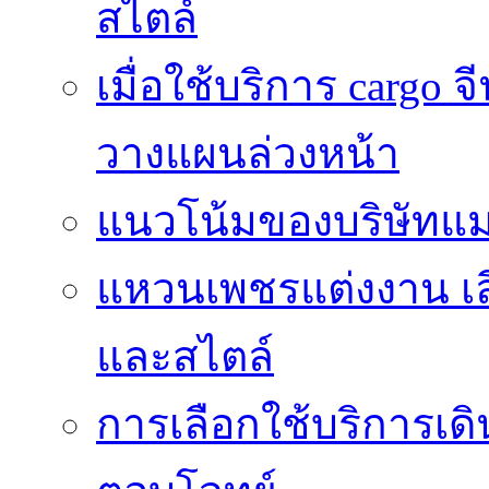
สไตล์
เมื่อใช้บริการ cargo
วางแผนล่วงหน้า
แนวโน้มของบริษัทแ
แหวนเพชรแต่งงาน เล
และสไตล์
การเลือกใช้บริการเดิน