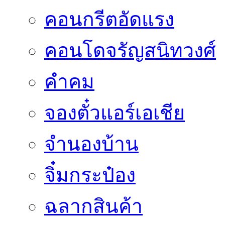
คอนกรีตอัดแรง
คอนโดจรัญสนิทวงศ์
คำคม
จองตั๋วแอร์เอเชีย
จำนองบ้าน
จิ๋มกระป๋อง
ฉลากสินค้า