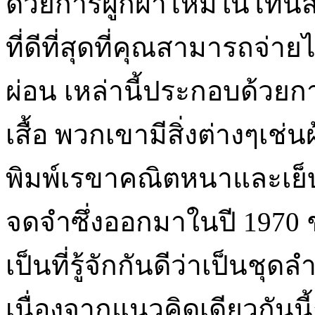
ด้วยการผูกผ้าไหมในโทนสีเข
ที่ดีที่สุดที่คุณสามารถจ่าย
ผ่อน เหล่านี้ประกอบด้วยกา
เสื้อ พวกเขามีสิ่งต่างๆเช่น
พิมพ์เรขาคณิตหนาและเย็บต
จดจำซึ่งออกมาในปี 1970 ชุด
เป็นที่รู้จักกันดีว่าเป็นชุดล
เนื่องจากแนวคิดเดียวกันนี