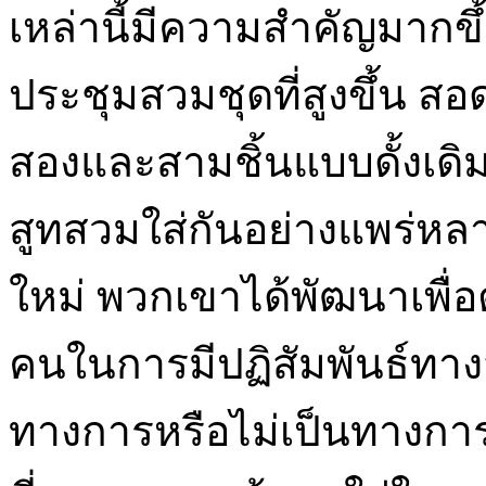
เหล่านี้มีความสำคัญมากขึ้น
ประชุมสวมชุดที่สูงขึ้น สอด
สองและสามชิ้นแบบดั้งเดิมท
สูทสวมใส่กันอย่างแพร่ห
ใหม่ พวกเขาได้พัฒนาเพื
คนในการมีปฏิสัมพันธ์ทางส
ทางการหรือไม่เป็นทางการชุ