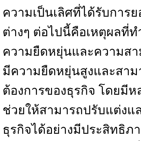
ความเป็นเลิศที่ได้รับการย
ต่างๆ ต่อไปนี้คือเหตุผลที่
ความยืดหยุ่นและความสาม
มีความยืดหยุ่นสูงและสา
ต้องการของธุรกิจ โดยมีห
ช่วยให้สามารถปรับแต่งแ
ธุรกิจได้อย่างมีประสิทธิ