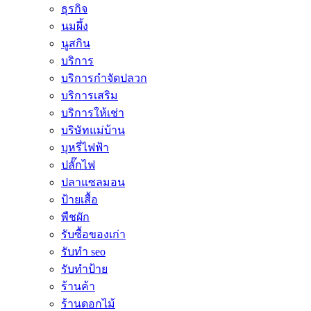
ธุรกิจ
นมผึ้ง
นูสกิน
บริการ
บริการกำจัดปลวก
บริการเสริม
บริการให้เช่า
บริษัทแม่บ้าน
บุหรี่ไฟฟ้า
ปลั๊กไฟ
ปลาแซลมอน
ป้ายเสื้อ
พืชผัก
รับซื้อของเก่า
รับทำ seo
รับทำป้าย
ร้านค้า
ร้านดอกไม้