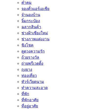
คำคม
จองตั๋วแอร์เอเชีย
จำนองบ้าน
จิ๋มกระป๋อง
ฉลากสินค้า
ช่างฝ้าเชียงใหม่
ช่างภาพแต่งงาน
ชิงโชค
ดูดวงความรัก
ถ้วยรางวัล
ถ่ายพรีเวดดิ้ง
ถุงยาง
ท่องเที่ยว
ทัวร์เวียดนาม
ทำความสะอาด
ที่พัก
ที่พักอาศัย
ที่อยู่อาศัย