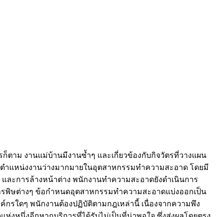
ก็ตาม งานแม่บ้านมีงานซ้ำๆ และเกี่ยวข้องกับกิจวัตรที่วางแผน
 มีตำแหน่งงานว่างมากมายในอุตสาหกรรมทำความสะอาด โดยมี
า และการล้างหน้าต่าง พนักงานทำความสะอาดยังดำเนินการ
ัดสารพิษต่างๆ ข้อกำหนดอุตสาหกรรมทำความสะอาดแบ่งออกเป็น
กรใดๆ พนักงานต้องปฏิบัติตามกฎเหล่านี้ เนื่องจากความพึง
หนึ่งอีกหากบริการที่ได้รับไม่เป็นที่น่าพอใจ ซึ่งส่งผลโดยตรง