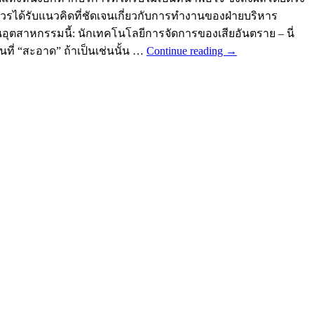
ควรได้รับแนวคิดที่ชัดเจนเกี่ยวกับการทำงานของฝ่ายบริหาร
ุตสาหกรรมนี้: นักเทคโนโลยีการจัดการของเสียอันตราย – นี่
ี่ “สะอาด” ถ้าเป็นเช่นนั้น …
Continue reading
→