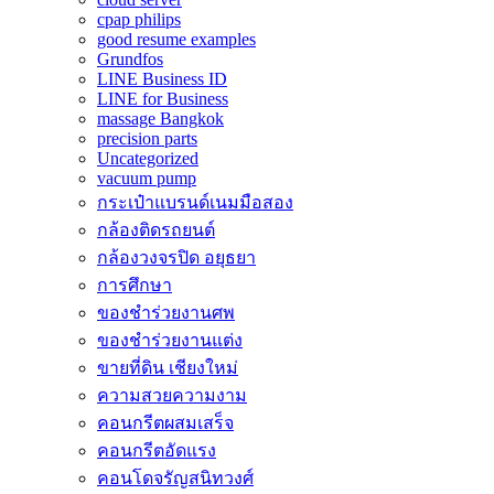
cpap philips
good resume examples
Grundfos
LINE Business ID
LINE for Business
massage Bangkok
precision parts
Uncategorized
vacuum pump
กระเป๋าแบรนด์เนมมือสอง
กล้องติดรถยนต์
กล้องวงจรปิด อยุธยา
การศึกษา
ของชำร่วยงานศพ
ของชำร่วยงานแต่ง
ขายที่ดิน เชียงใหม่
ความสวยความงาม
คอนกรีตผสมเสร็จ
คอนกรีตอัดแรง
คอนโดจรัญสนิทวงศ์