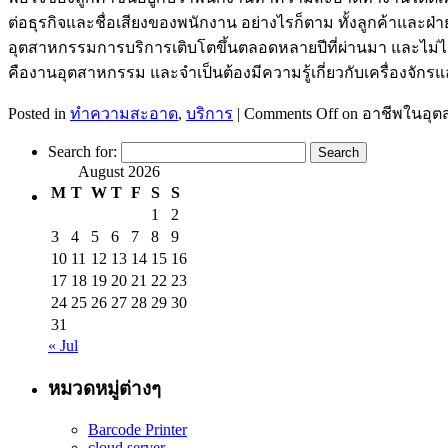
ต่อธุรกิจและชื่อเสียงของพนักงาน อย่างไรก็ตาม ทั้งลูกค้าและฝ
อุตสาหกรรมการบริการเติบโตขึ้นตลอดหลายปีที่ผ่านมา และไม่ได
คืองานอุตสาหกรรม และจำเป็นต้องมีความรู้เกี่ยวกับเครื่องจัก
Posted in
ทำความสะอาด
,
บริการ
|
Comments Off
on อาชีพในอุต
Search for:
August 2026
M
T
W
T
F
S
S
1
2
3
4
5
6
7
8
9
10
11
12
13
14
15
16
17
18
19
20
21
22
23
24
25
26
27
28
29
30
31
« Jul
หมวดหมู่ต่างๆ
Barcode Printer
cloud server