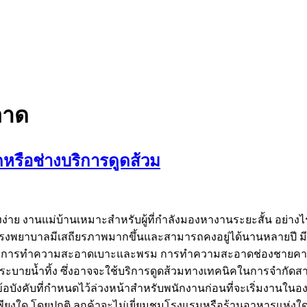
อาด
รือช่างบริการดูดส้วม
่าย งานแม่บ้านเหมาะสำหรับผู้ที่กำลังมองหางานระยะสั้น อย่างไร
รงพยาบาลมีเสถียรภาพมากขึ้นและสามารถคงอยู่ได้นานหลายปี
ยพิบัติ การทำความสะอาดเบาะและพรม การทำความสะอาดช่องชายค
อระบายน้ำทิ้ง ซึ่งอาจจะใช้บริการดูดส้วมทางเทคนิคในการจำก
งคับที่กำหนดไว้ล่วงหน้าสำหรับพนักงานก่อนที่จะเริ่มงานในองค์
งใด โดยปกติ ลูกค้าจะไม่เยี่ยมชมโรงแรมหรือร้านอาหารแห่งใดแห่ง