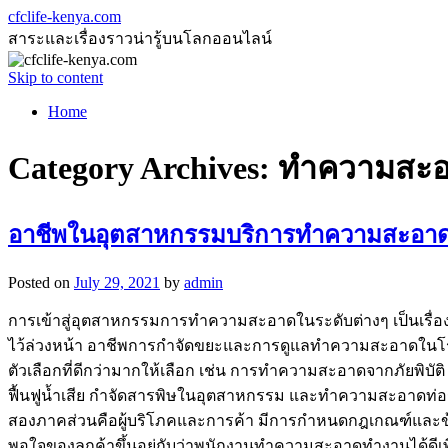
cfclife-kenya.com
สาระและเรื่องราวน่ารู้บนโลกออนไลน์
Skip to content
Home
Category Archives:
ทำความสะ
อาชีพในอุตสาหกรรมบริการทำความสะอาดห
Posted on
July 29, 2021
by
admin
การเข้าสู่อุตสาหกรรมการทำความสะอาดในระดับต่างๆ เป็นเรื่องง
ไว้ล่วงหน้า อาชีพการกำจัดขยะและการดูแลทำความสะอาดในโ
ตัวเลือกที่ดีกว่ามากให้เลือก เช่น การทำความสะอาดจากภั
ฟื้นฟูน้ำเสีย กำจัดสารพิษในอุตสาหกรรม และทำความสะอาดท่
สองภาคส่วนคือผู้บริโภคและการค้า มีการกำหนดกฎเกณฑ์และข้อบั
พอใจของลูกค้าขึ้นอยู่กับว่าพนักงานทำความสะอาดทำงานได้ดีเพีย