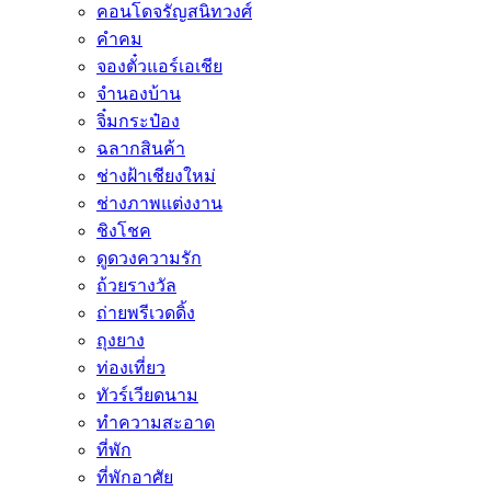
คอนโดจรัญสนิทวงศ์
คำคม
จองตั๋วแอร์เอเชีย
จำนองบ้าน
จิ๋มกระป๋อง
ฉลากสินค้า
ช่างฝ้าเชียงใหม่
ช่างภาพแต่งงาน
ชิงโชค
ดูดวงความรัก
ถ้วยรางวัล
ถ่ายพรีเวดดิ้ง
ถุงยาง
ท่องเที่ยว
ทัวร์เวียดนาม
ทำความสะอาด
ที่พัก
ที่พักอาศัย