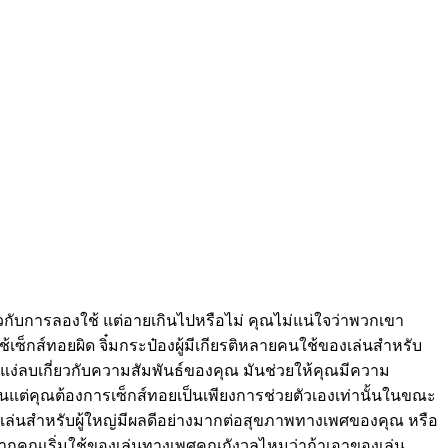
ี่ยวกับการลองใช้ แต่อายเกินไปหรือไม่ คุณไม่แน่ใจว่าพวกเขา
ซ็กส์ทอยผิด จิ๋มกระป๋องผู้มีเกียรติหลายคนใช้ของเล่นสำหรับ
ในแง่ลบเกี่ยวกับความสัมพันธ์ของคุณ มันช่วยให้คุณมีความ
้นแต่คุณต้องการเซ็กส์ทอยเป็นเพียงการช่วยตัวเองเท่านั้นในขณะ
 ของเล่นสำหรับผู้ใหญ่มีผลดีอย่างมากต่อสุขภาพทางเพศของคุณ หรือ
งพอหากคุณเริ่มใช้ของเล่นทางเพศคุณกังวลไหมว่าถ้าเอาของเล่น