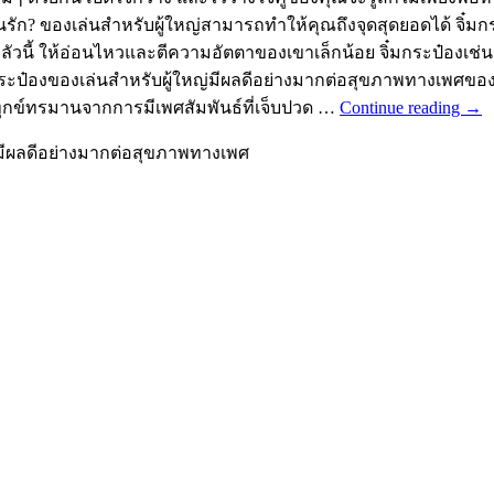
นรัก? ของเล่นสำหรับผู้ใหญ่สามารถทำให้คุณถึงจุดสุดยอดได้ จิ๋
นี้ ให้อ่อนไหวและตีความอัตตาของเขาเล็กน้อย จิ๋มกระป๋องเช่นเ
ิ๋มกระป๋องของเล่นสำหรับผู้ใหญ่มีผลดีอย่างมากต่อสุขภาพทางเพ
ณทุกข์ทรมานจากการมีเพศสัมพันธ์ที่เจ็บปวด …
Continue reading
→
่มีผลดีอย่างมากต่อสุขภาพทางเพศ