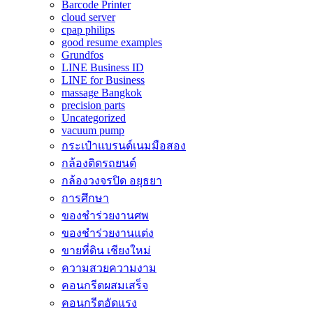
Barcode Printer
cloud server
cpap philips
good resume examples
Grundfos
LINE Business ID
LINE for Business
massage Bangkok
precision parts
Uncategorized
vacuum pump
กระเป๋าแบรนด์เนมมือสอง
กล้องติดรถยนต์
กล้องวงจรปิด อยุธยา
การศึกษา
ของชำร่วยงานศพ
ของชำร่วยงานแต่ง
ขายที่ดิน เชียงใหม่
ความสวยความงาม
คอนกรีตผสมเสร็จ
คอนกรีตอัดแรง