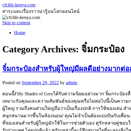
cfclife-kenya.com
สาระและเรื่องราวน่ารู้บนโลกออนไลน์
Skip to content
Home
Category Archives:
จิ๋มกระป๋อง
จิ๋มกระป๋องสำหรับผู้ใหญ่มีผลดีอย่างมากต
Posted on
September 29, 2022
by
admin
ตอนนี้Fifty Shades of Greyได้รับความนิยมอย่างมาก จิ๋มกระป๋องส
เหมาะกับคุณและความสัมพันธ์ของคุณหรือไม่ต่อไปนี้เป็นความเข้า
ผู้ใหญ่ รวมถึงคนส่วนใหญ่ถือว่าเป็นเรื่องปกติ การใช้ของเล่น ส
สนุกสนานมากขึ้นในห้องนอน! คุณไม่จำเป็นต้องแบ่งปันกับเพื่อน 
ที่ของเล่นสำหรับผู้ใหญ่มักใช้ในการช่วยตัวเอง คู่รักหลายคู่ชอบ
รักร่วมเพศ โดยปกติแล้ว คู่รักเหล่านี้จะรู้สึกสบายใจที่จะลองสิ