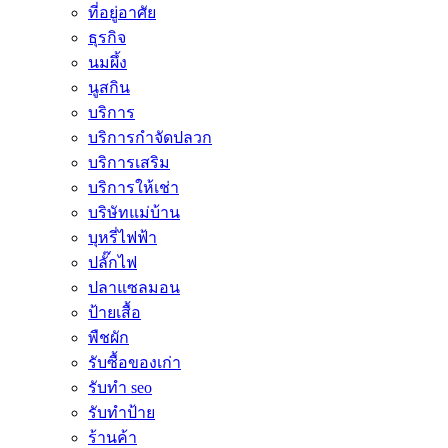
ที่อยู่อาศัย
ธุรกิจ
นมผึ้ง
นูสกิน
บริการ
บริการกำจัดปลวก
บริการเสริม
บริการให้เช่า
บริษัทแม่บ้าน
บุหรี่ไฟฟ้า
ปลั๊กไฟ
ปลาแซลมอน
ป้ายเสื้อ
พืชผัก
รับซื้อของเก่า
รับทำ seo
รับทำป้าย
ร้านค้า