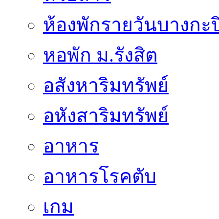
ห้องพักรายวันบางกะป
หอพัก ม.รังสิต
อสังหาริมทรัพย์
อหังสาริมทรัพย์
อาหาร
อาหารโรคตับ
เกม