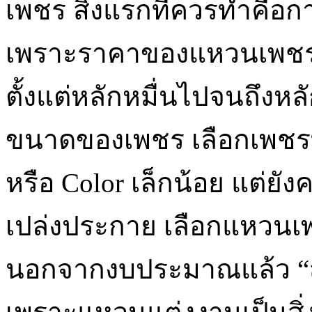
เพชร สิ่งแรกที่ควรทำคื
เพราะราคาของแหวนเพชรแ
ตั้งแต่หลักหมื่นไปจนถึงหล
ขนาดของเพชร เลือกเพชรที
หรือ Color เล็กน้อย แต่ยังค
เปล่งประกาย เลือกแหวนเพ
นอกจากงบประมาณแล้ว “สไต