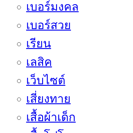
เบอร์มงคล
เบอร์สวย
เรียน
เลสิค
เว็บไซต์
เสี่ยงทาย
เสื้อผ้าเด็ก