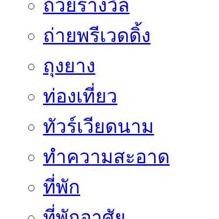
ถ้วยรางวัล
ถ่ายพรีเวดดิ้ง
ถุงยาง
ท่องเที่ยว
ทัวร์เวียดนาม
ทำความสะอาด
ที่พัก
ที่พักอาศัย