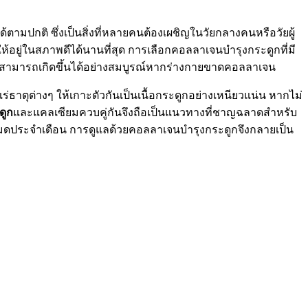
้ตามปกติ ซึ่งเป็นสิ่งที่หลายคนต้องเผชิญในวัยกลางคนหรือวัยผู้
ห้อยู่ในสภาพดีได้นานที่สุด การเลือกคอลลาเจนบำรุงกระดูกที่มี
ม่สามารถเกิดขึ้นได้อย่างสมบูรณ์หากร่างกายขาดคอลลาเจน
ธาตุต่างๆ ให้เกาะตัวกันเป็นเนื้อกระดูกอย่างเหนียวแน่น หากไม่
ดูก
และแคลเซียมควบคู่กันจึงถือเป็นแนวทางที่ชาญฉลาดสำหรับ
วัยหมดประจำเดือน การดูแลด้วยคอลลาเจนบำรุงกระดูกจึงกลายเป็น