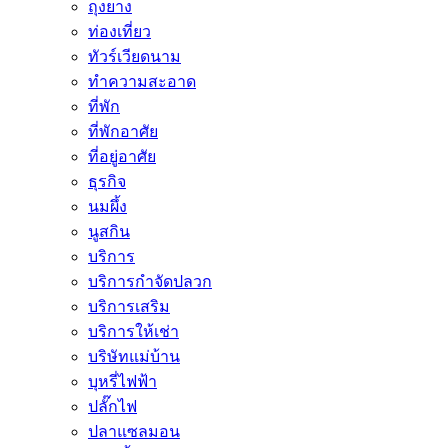
ถุงยาง
ท่องเที่ยว
ทัวร์เวียดนาม
ทำความสะอาด
ที่พัก
ที่พักอาศัย
ที่อยู่อาศัย
ธุรกิจ
นมผึ้ง
นูสกิน
บริการ
บริการกำจัดปลวก
บริการเสริม
บริการให้เช่า
บริษัทแม่บ้าน
บุหรี่ไฟฟ้า
ปลั๊กไฟ
ปลาแซลมอน