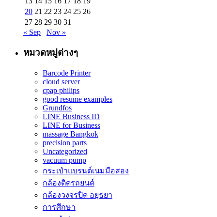
13
14
15
16
17
18
19
20
21
22
23
24
25
26
27
28
29
30
31
« Sep
Nov »
หมวดหมู่ต่างๆ
Barcode Printer
cloud server
cpap philips
good resume examples
Grundfos
LINE Business ID
LINE for Business
massage Bangkok
precision parts
Uncategorized
vacuum pump
กระเป๋าแบรนด์เนมมือสอง
กล้องติดรถยนต์
กล้องวงจรปิด อยุธยา
การศึกษา