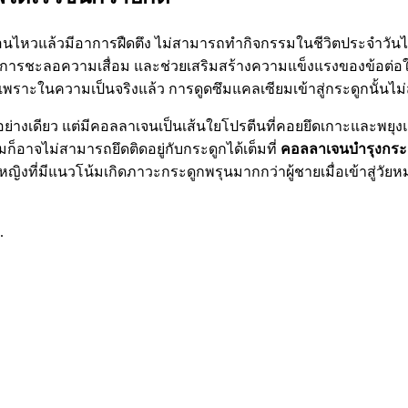
คลื่อนไหวแล้วมีอาการฝืดตึง ไม่สามารถทำกิจกรรมในชีวิตประจำวันได
เป็นการชะลอความเสื่อม และช่วยเสริมสร้างความแข็งแรงของข้อต่อใ
ราะในความเป็นจริงแล้ว การดูดซึมแคลเซียมเข้าสู่กระดูกนั้นไ
างเดียว แต่มีคอลลาเจนเป็นเส้นใยโปรตีนที่คอยยึดเกาะและพยุงแร่
็อาจไม่สามารถยึดติดอยู่กับกระดูกได้เต็มที่
คอลลาเจนบำรุงกระ
้หญิงที่มีแนวโน้มเกิดภาวะกระดูกพรุนมากกว่าผู้ชายเมื่อเข้าสู่
.