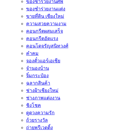
ของชำร่วยงานศพ
ของชำร่วยงานแต่ง
ขายที่ดิน เชียงใหม่
ความสวยความงาม
คอนกรีตผสมเสร็จ
คอนกรีตอัดแรง
คอนโดจรัญสนิทวงศ์
คำคม
จองตั๋วแอร์เอเชีย
จำนองบ้าน
จิ๋มกระป๋อง
ฉลากสินค้า
ช่างฝ้าเชียงใหม่
ช่างภาพแต่งงาน
ชิงโชค
ดูดวงความรัก
ถ้วยรางวัล
ถ่ายพรีเวดดิ้ง