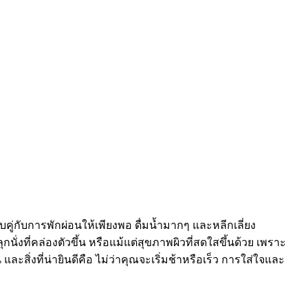
่กับการพักผ่อนให้เพียงพอ ดื่มน้ำมากๆ และหลีกเลี่ยง
ั่งที่คล่องตัวขึ้น หรือแม้แต่สุขภาพผิวที่สดใสขึ้นด้วย เพราะ
ิ่งที่น่ายินดีคือ ไม่ว่าคุณจะเริ่มช้าหรือเร็ว การใส่ใจและ