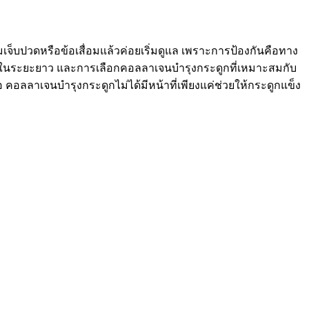
ามเจ็บปวดหรือข้อเสื่อมแล้วค่อยเริ่มดูแล เพราะการป้องกันคือทาง
รงต่อไปในระยะยาว และการเลือกคอลลาเจนบำรุงกระดูกที่เหมาะสมกับ
ือ คอลลาเจนบำรุงกระดูกไม่ได้มีหน้าที่เพียงแค่ช่วยให้กระดูกแข็ง