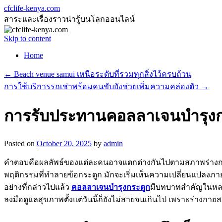
cfclife-kenya.com
สาระและเรื่องราวน่ารู้บนโลกออนไลน์
Skip to content
Home
←
Beach venue samui เหนือระดับที่รวมทุกสิ่งไว้ครบถ้วน
การใช้บริการรถเช่าพร้อมคนขับยังช่วยเพิ่มความคล่องตัว
→
การรับประทานคอลลาเจนบำรุงก
Posted on
October 20, 2025
by
admin
คำตอบคือผลลัพธ์ของแต่ละคนอาจแตกต่างกันไปตามสภาพร่างกาย อาย
พฤติกรรมที่ทำลายข้อกระดูก มักจะเริ่มเห็นความเปลี่ยนแปลงภายใน 
อย่างที่กล่าวไปแล้ว
คอลลาเจนบำรุงกระดูก
มีบทบาทสำคัญในหลากห
ลงมือดูแลสุขภาพตั้งแต่วันนี้ก็ยังไม่สายจนเกินไป เพราะร่างกา