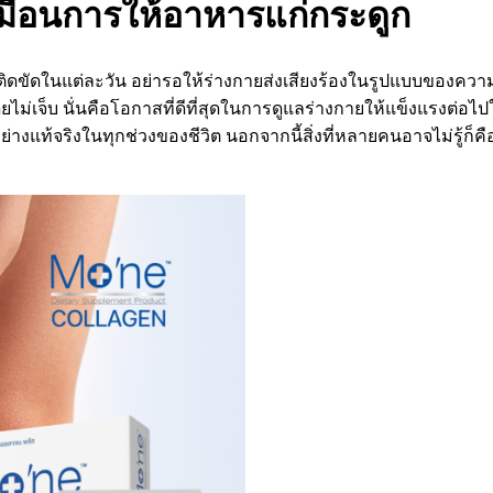
มือนการให้อาหารแก่กระดูก
งไม่ติดขัดในแต่ละวัน อย่ารอให้ร่างกายส่งเสียงร้องในรูปแบบของคว
กได้โดยไม่เจ็บ นั่นคือโอกาสที่ดีที่สุดในการดูแลร่างกายให้แข็งแ
ย่างแท้จริงในทุกช่วงของชีวิต นอกจากนี้สิ่งที่หลายคนอาจไม่รู้ก็ค