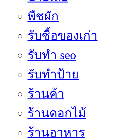
พืชผัก
รับซื้อของเก่า
รับทำ seo
รับทำป้าย
ร้านค้า
ร้านดอกไม้
ร้านอาหาร