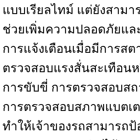
แบบเรียลไทม์ แต่ยังสามารถ
ช่วยเพิ่มความปลอดภัยแล
การแจ้งเตือนเมื่อมีการสต
ตรวจสอบแรงสั่นสะเทือนหร
การขับขี่ การตรวจสอบสถาน
การตรวจสอบสภาพแบตเตอรี่แ
ทำให้เจ้าของรถสามารถป