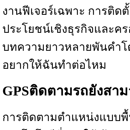
งานฟีเจอร์เฉพาะ การติดต
ประโยชน์เชิงธุรกิจและคร
บทความยาวหลายพันคำโดยไม
อยากให้ฉันทำต่อไหม
GPSติดตามรถยังสาม
การติดตามตำแหน่งแบบพื้น