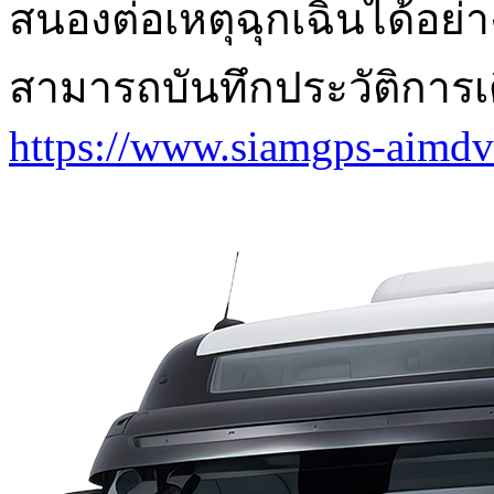
สนองต่อเหตุฉุกเฉินได้อย่
สามารถบันทึกประวัติการเด
https://www.siamgps-aimdv