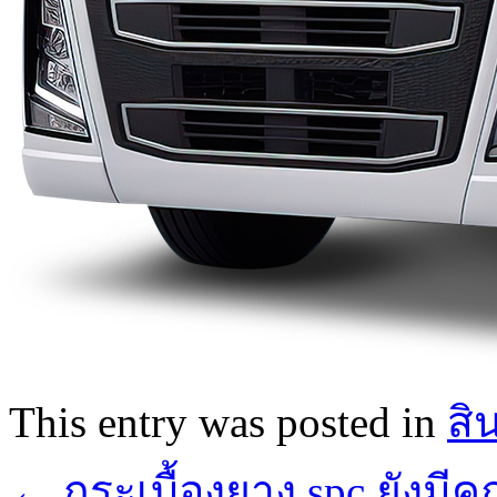
This entry was posted in
สิ
←
กระเบื้องยาง spc ยังมี