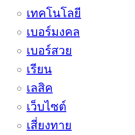
เทคโนโลยี
เบอร์มงคล
เบอร์สวย
เรียน
เลสิค
เว็บไซต์
เสี่ยงทาย