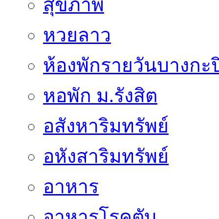
สุขภาพ
หวยลาว
ห้องพักรายวันบางกะป
หอพัก ม.รังสิต
อสังหาริมทรัพย์
อหังสาริมทรัพย์
อาหาร
อาหารโรคตับ