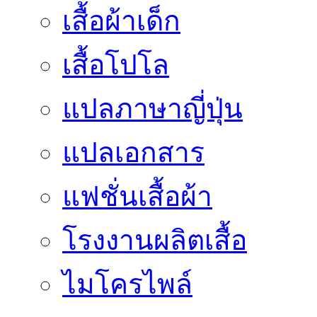
เสื้อผ้าเด็ก
เสื้อโปโล
แปลภาษาญี่ปุ่น
แปลเอกสาร
แฟชั่นเสื้อผ้า
โรงงานผลิตเสื้อ
ไมโครไพล์