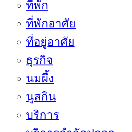
ที่พัก
ที่พักอาศัย
ที่อยู่อาศัย
ธุรกิจ
นมผึ้ง
นูสกิน
บริการ