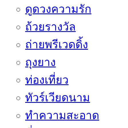
ดูดวงความรัก
ถ้วยรางวัล
ถ่ายพรีเวดดิ้ง
ถุงยาง
ท่องเที่ยว
ทัวร์เวียดนาม
ทำความสะอาด