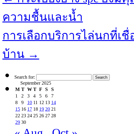
ความชื้นและน้ำ
การเลือกบริการไล่นกที่เชื่อ
บ้าน
→
Search for:
September 2025
M
T
W
T
F
S
S
1
2
3
4
5
6
7
8
9
10
11
12
13
14
15
16
17
18
19
20
21
22
23
24
25
26
27
28
29
30
« Aug
Oct »