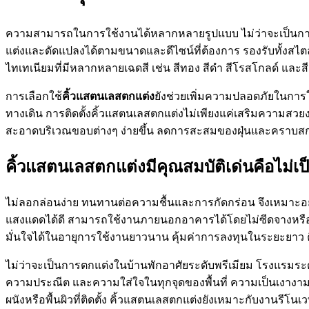
ความสามารถในการใช้งานได้หลากหลายรูปแบบ ไม่ว่าจะเป็นการ
แต่งและดัดแปลงได้ตามขนาดและดีไซน์ที่ต้องการ รองรับทั้งสไตล์
ไทเทเนียมที่มีหลากหลายเฉดสี เช่น สีทอง สีดำ สีโรสโกลด์ และสี
การเลือกใช้
คิ้วแสตนเลสตกแต่ง
ยังช่วยเพิ่มความปลอดภัยในการ
ทางเดิน การติดตั้งคิ้วแสตนเลสตกแต่งไม่เพียงแค่เสริมความสวยงามเ
สะอาดบริเวณขอบต่างๆ ง่ายขึ้น ลดการสะสมของฝุ่นและคราบส
คิ้วแสตนเลสตกแต่งมีคุณสมบัติเด่นคือไม่เป
ไม่ลอกล่อนง่าย ทนทานต่อความชื้นและการกัดกร่อน จึงเหมาะอย่า
แสงแดดได้ดี สามารถใช้งานภายนอกอาคารได้โดยไม่ซีดจางหรือเส
มั่นใจได้ในอายุการใช้งานยาวนาน คุ้มค่าการลงทุนในระยะยาว คิ
ไม่ว่าจะเป็นการตกแต่งในบ้านพักอาศัยระดับพรีเมียม โรงแรมระด
ความประณีต และความใส่ใจในทุกจุดของพื้นที่ ความเป็นเงางามแ
ผนังหรือพื้นผิวที่ติดตั้ง คิ้วแสตนเลสตกแต่งยังเหมาะกับงานรีโนเ