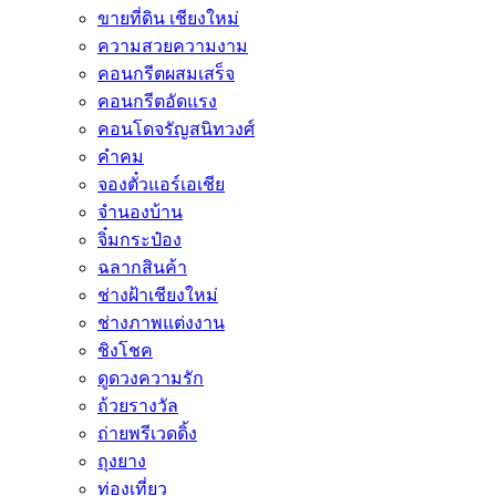
ขายที่ดิน เชียงใหม่
ความสวยความงาม
คอนกรีตผสมเสร็จ
คอนกรีตอัดแรง
คอนโดจรัญสนิทวงศ์
คำคม
จองตั๋วแอร์เอเชีย
จำนองบ้าน
จิ๋มกระป๋อง
ฉลากสินค้า
ช่างฝ้าเชียงใหม่
ช่างภาพแต่งงาน
ชิงโชค
ดูดวงความรัก
ถ้วยรางวัล
ถ่ายพรีเวดดิ้ง
ถุงยาง
ท่องเที่ยว