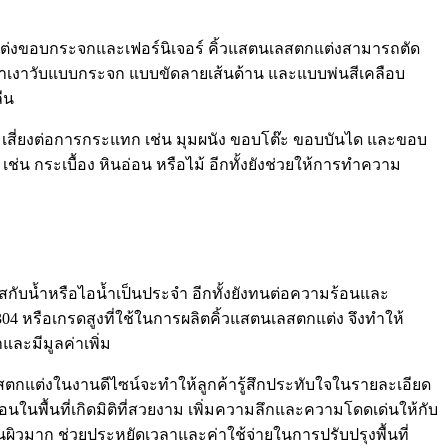
ต่งขอบกระจกและเฟอร์นิเจอร์ คิ้วแสตนเลสตกแต่งสามารถตัด
บบเงาเงาวับแบบกระจก แบบขัดลายเส้นด้าน และแบบพ่นสีเคลือบ
ืน
เสี่ยงต่อการกระแทก เช่น มุมผนัง ขอบโต๊ะ ขอบบันได และขอบ
เช่น กระเบื้อง หินอ่อน หรือไม้ อีกทั้งยังช่วยให้การทำความ
ัสกับน้ำหรือไอน้ำเป็นประจำ อีกทั้งยังทนต่อความร้อนและ
 หรือเกรดสูงที่ใช้ในการผลิตคิ้วแสตนเลสตกแต่ง จึงทำให้
ละมีมูลค่าเพิ่ม
ลสตกแต่งในงานดีไซน์จะทำให้ลูกค้ารู้สึกประทับใจในรายละเอียด
อนในพื้นที่เกิดมิติที่สวยงาม เพิ่มความลึกและความโดดเด่นให้กับ
พื้นผิวมาก ช่วยประหยัดเวลาและค่าใช้จ่ายในการปรับปรุงพื้นที่