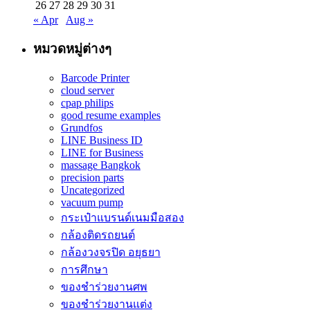
26
27
28
29
30
31
« Apr
Aug »
หมวดหมู่ต่างๆ
Barcode Printer
cloud server
cpap philips
good resume examples
Grundfos
LINE Business ID
LINE for Business
massage Bangkok
precision parts
Uncategorized
vacuum pump
กระเป๋าแบรนด์เนมมือสอง
กล้องติดรถยนต์
กล้องวงจรปิด อยุธยา
การศึกษา
ของชำร่วยงานศพ
ของชำร่วยงานแต่ง