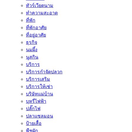
ทัวร์เวียดนาม
ทำความสะอาด
ที่พัก
ที่พักอาศัย
ที่อยู่อาศัย
ธุรกิจ
นมผึ้ง
นูสกิน
บริการ
บริการกำจัดปลวก
บริการเสริม
บริการให้เช่า
บริษัทแม่บ้าน
บุหรี่ไฟฟ้า
ปลั๊กไฟ
ปลาแซลมอน
ป้ายเสื้อ
พืชผัก